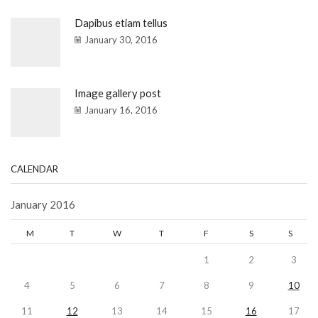
Dapibus etiam tellus
January 30, 2016
Image gallery post
January 16, 2016
CALENDAR
January 2016
M
T
W
T
F
S
S
1
2
3
4
5
6
7
8
9
10
11
12
13
14
15
16
17