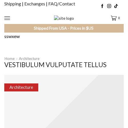
Shipping
|
Exchanges
|
FAQ/Contact
0
Shipped From USA - Prices in $US
sswxew
Home
Architecture
VESTIBULUM VULPUTATE TELLUS
Architecture