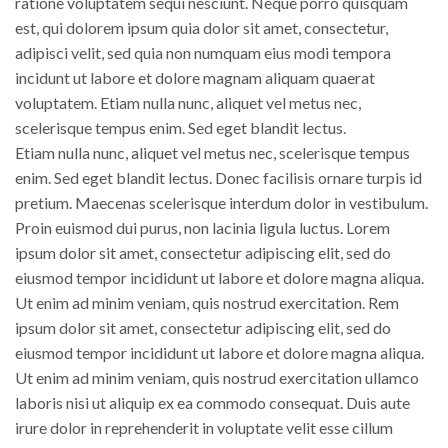
ratione voluptatem sequi nesciunt. Neque porro quisquam
est, qui dolorem ipsum quia dolor sit amet, consectetur,
adipisci velit, sed quia non numquam eius modi tempora
incidunt ut labore et dolore magnam aliquam quaerat
voluptatem. Etiam nulla nunc, aliquet vel metus nec,
scelerisque tempus enim. Sed eget blandit lectus.
Etiam nulla nunc, aliquet vel metus nec, scelerisque tempus
enim. Sed eget blandit lectus. Donec facilisis ornare turpis id
pretium. Maecenas scelerisque interdum dolor in vestibulum.
Proin euismod dui purus, non lacinia ligula luctus. Lorem
ipsum dolor sit amet, consectetur adipiscing elit, sed do
eiusmod tempor incididunt ut labore et dolore magna aliqua.
Ut enim ad minim veniam, quis nostrud exercitation. Rem
ipsum dolor sit amet, consectetur adipiscing elit, sed do
eiusmod tempor incididunt ut labore et dolore magna aliqua.
Ut enim ad minim veniam, quis nostrud exercitation ullamco
laboris nisi ut aliquip ex ea commodo consequat. Duis aute
irure dolor in reprehenderit in voluptate velit esse cillum