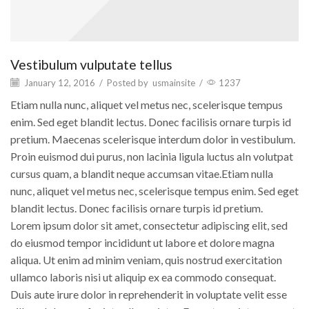
Vestibulum vulputate tellus
January 12, 2016
/
Posted by
usmainsite
/
1237
Etiam nulla nunc, aliquet vel metus nec, scelerisque tempus
enim. Sed eget blandit lectus. Donec facilisis ornare turpis id
pretium. Maecenas scelerisque interdum dolor in vestibulum.
Proin euismod dui purus, non lacinia ligula luctus aIn volutpat
cursus quam, a blandit neque accumsan vitae.Etiam nulla
nunc, aliquet vel metus nec, scelerisque tempus enim. Sed eget
blandit lectus. Donec facilisis ornare turpis id pretium.
Lorem ipsum dolor sit amet, consectetur adipiscing elit, sed
do eiusmod tempor incididunt ut labore et dolore magna
aliqua. Ut enim ad minim veniam, quis nostrud exercitation
ullamco laboris nisi ut aliquip ex ea commodo consequat.
Duis aute irure dolor in reprehenderit in voluptate velit esse